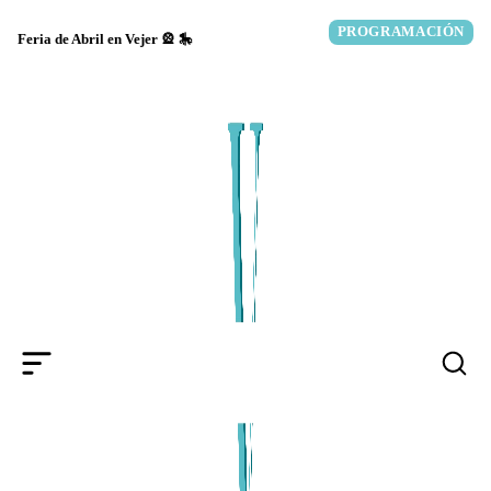
Saltar
PROGRAMACIÓN
al
Feria de Abril en Vejer 🎡 🎠
contenido