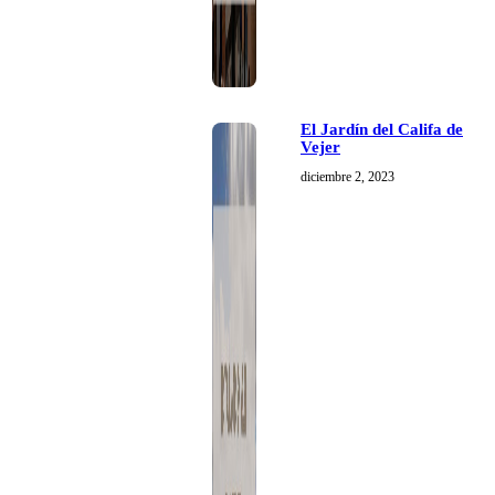
El Jardín del Califa de
Vejer
diciembre 2, 2023