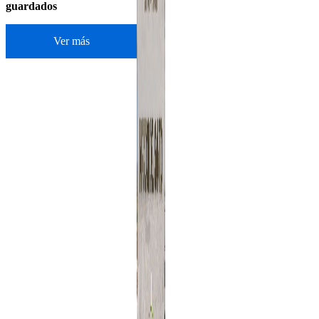
guardados
Ver más