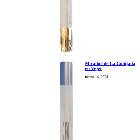
Mirador de La Cobijada
en Vejer
marzo 14, 2024