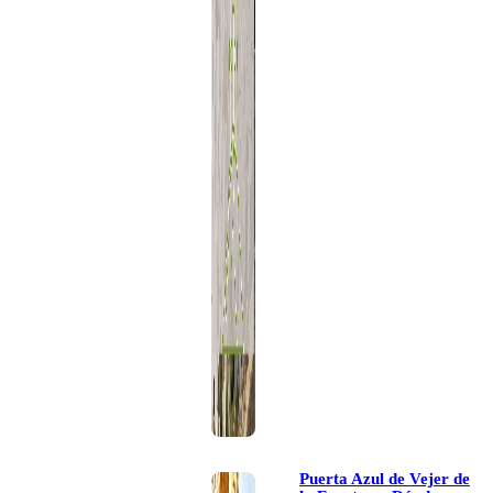
Puerta Azul de Vejer de