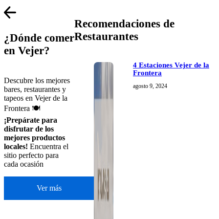
Recomendaciones de
Restaurantes
¿Dónde comer
en Vejer?
4 Estaciones Vejer de la
Frontera
Descubre los mejores
agosto 9, 2024
bares, restaurantes y
tapeos en Vejer de la
Frontera 🍽
¡Prepárate para
disfrutar de los
mejores productos
locales!
Encuentra el
sitio perfecto para
cada ocasión
Ver más