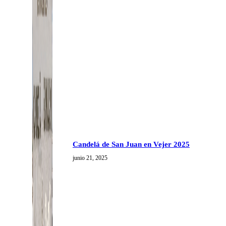
Candelá de San Juan en Vejer 2025
junio 21, 2025